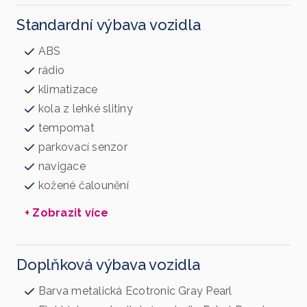
Standardní výbava vozidla
ABS
rádio
klimatizace
kola z lehké slitiny
tempomat
parkovací senzor
navigace
kožené čalounění
+ Zobrazit více
Doplňková výbava vozidla
Barva metalická Ecotronic Gray Pearl