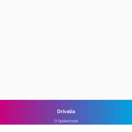
Drivalia
O Společnosti
Reference