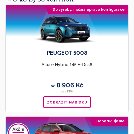
Do výroby, možná úprava konfigurace
PEUGEOT 5008
Allure Hybrid 145 E-Dcs6
8 906 Kč
od
bez DPH
ZOBRAZIT NABÍDKU
Doporučujeme