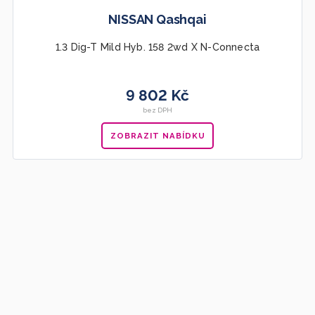
NISSAN Qashqai
1.3 Dig-T Mild Hyb. 158 2wd X N-Connecta
9 802 Kč
bez DPH
ZOBRAZIT NABÍDKU