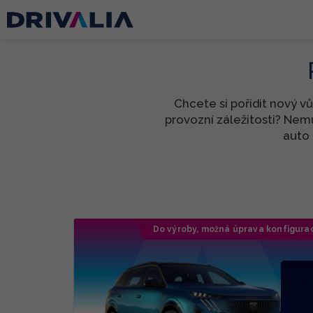
Chcete si pořídit nový v
provozní záležitosti? Nem
auto 
Do výroby, možná úprava konfigura