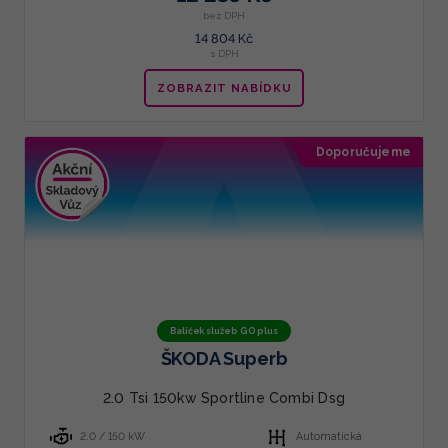
bez DPH
14 804 Kč
s DPH
ZOBRAZIT NABÍDKU
Doporučujeme
Balíček služeb GO plus
ŠKODA Superb
2.0 Tsi 150kw Sportline Combi Dsg
2.0 / 150 kW
Automatická