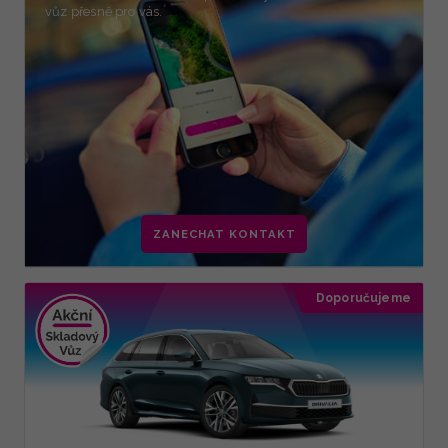
vůz přesně pro vás.
ZANECHAT KONTAKT
Doporučujeme