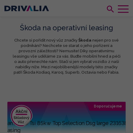
Škoda na operativní leasing
Chcete si pořídit nový vůz značky
Škoda
nejen pro své
podnikání? Nechcete se starat o jeho pořízení a
provozní záležitosti? Nemusíte! Díky operativnímu
leasingu vše uděláme za vás. Buďte mobilní hned a péči
o auto přenechte nám. Stačí si jen vybrat vozidlo z naší
nabídky níže. Mezi nejoblíbenější modely této značky
patří Škoda Kodiaq, Karoq, Superb, Octavia nebo Fabia.
Doporučujeme