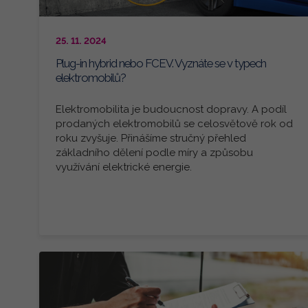
25. 11. 2024
Plug-in hybrid nebo FCEV. Vyznáte se v typech
elektromobilů?
Elektromobilita je budoucnost dopravy. A podíl
prodaných elektromobilů se celosvětově rok od
roku zvyšuje. Přinášíme stručný přehled
základního dělení podle míry a způsobu
využívání elektrické energie.