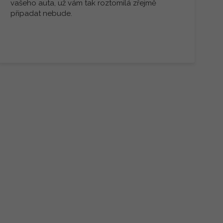
vašeho auta, už vám tak roztomilá zřejmě
připadat nebude.