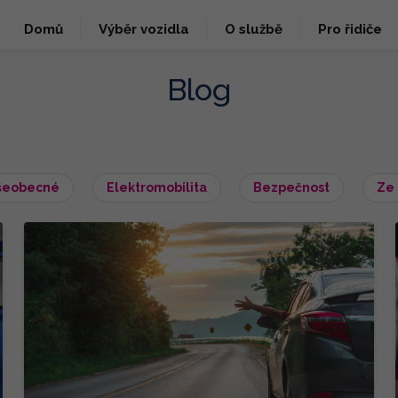
Domů
Výběr vozidla
O službě
Pro řidiče
Blog
šeobecné
Elektromobilita
Bezpečnost
Ze 