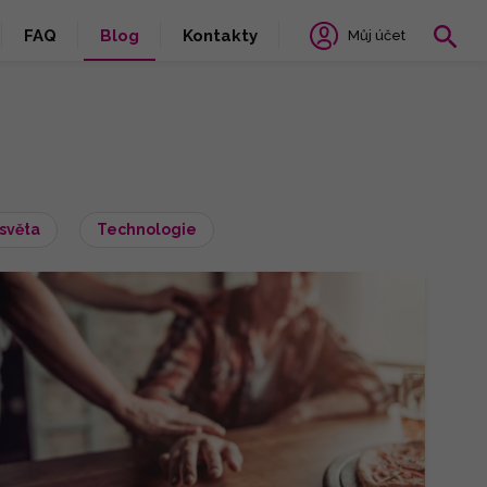
FAQ
Blog
Kontakty
Můj účet
světa
Technologie