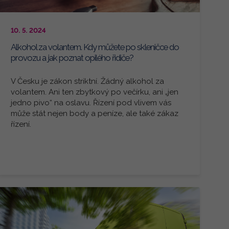
10. 5. 2024
Alkohol za volantem. Kdy můžete po skleničce do
provozu a jak poznat opilého řidiče?
V Česku je zákon striktní. Žádný alkohol za
volantem. Ani ten zbytkový po večírku, ani „jen
jedno pivo“ na oslavu. Řízení pod vlivem vás
může stát nejen body a peníze, ale také zákaz
řízení.