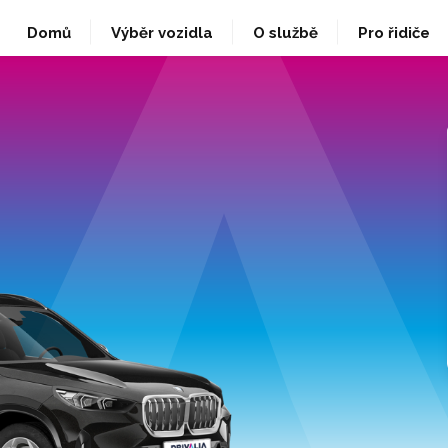
Domů
Výběr vozidla
O službě
Pro řidiče