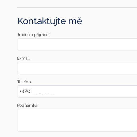
Kontaktujte mě
Jméno a příjmení
E-mail
Telefon
Poznámka