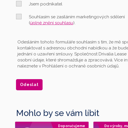
Jsem podnikatel
Souhlasím se zasíláním marketingových sdělení
(
úplné znění souhlasu
).
Odesláním tohoto formuláře souhlasím s tím, že mě spo
kontaktovat s adresnou obchodní nabídkou a že bude
jednání o uzavření smlouvy. Společnost Drivalia Lease 
osobní údaje, které shromažďuje a zpracovává. Více 
naleznete v Prohlášení o ochraně osobních údajů.
Mohlo by se vám líbit
Doporučujeme
Do výroby, m