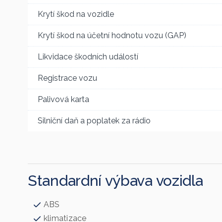
Krytí škod na vozidle
Krytí škod na účetní hodnotu vozu (GAP)
Likvidace škodních událostí
Registrace vozu
Palivová karta
Silniční daň a poplatek za rádio
Standardní výbava vozidla
ABS
klimatizace