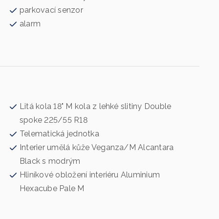
parkovací senzor
alarm
Litá kola 18" M kola z lehké slitiny Double
spoke 225/55 R18
Telematická jednotka
Interier umělá kůže Veganza/M Alcantara
Black s modrým
Hliníkové obložení interiéru Aluminium
Hexacube Pale M