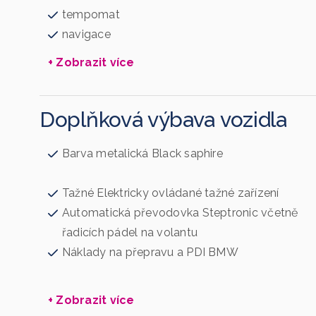
tempomat
navigace
+ Zobrazit více
Doplňková výbava vozidla
Barva metalická Black saphire
Tažné Elektricky ovládané tažné zařízení
Automatická převodovka Steptronic včetně
řadicích pádel na volantu
Náklady na přepravu a PDI BMW
+ Zobrazit více