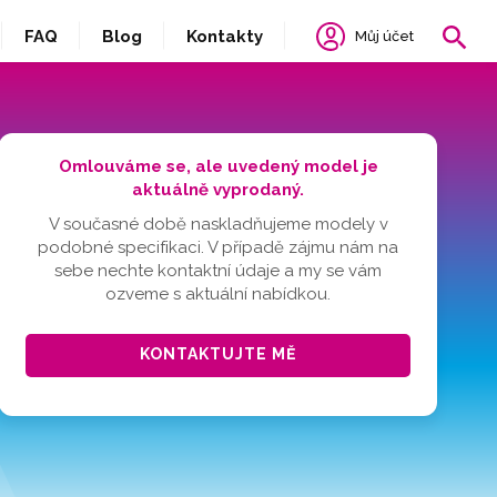
FAQ
Blog
Kontakty
Můj účet
Omlouváme se, ale uvedený model je
aktuálně vyprodaný.
V současné době naskladňujeme modely v
podobné specifikaci. V případě zájmu nám na
sebe nechte kontaktní údaje a my se vám
ozveme s aktuální nabídkou.
KONTAKTUJTE MĚ