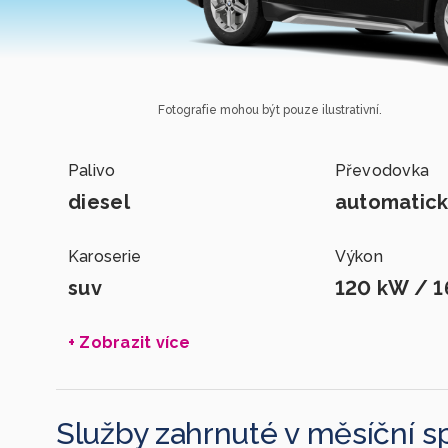
Fotografie mohou být pouze ilustrativní.
Palivo
Převodovka
diesel
automatic
Karoserie
Výkon
suv
120 kW / 1
+ Zobrazit více
Služby zahrnuté v měsíční s