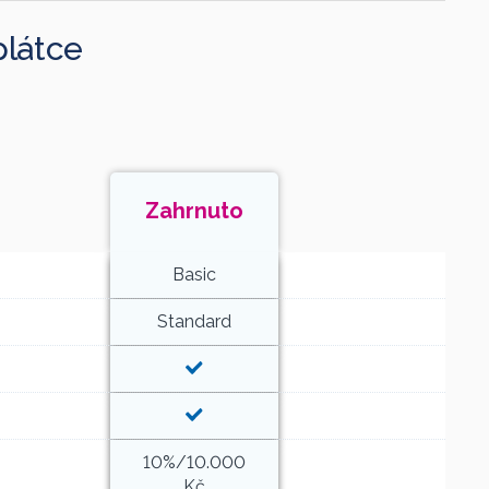
plátce
Zahrnuto
Basic
Standard
10%/10.000
Kč