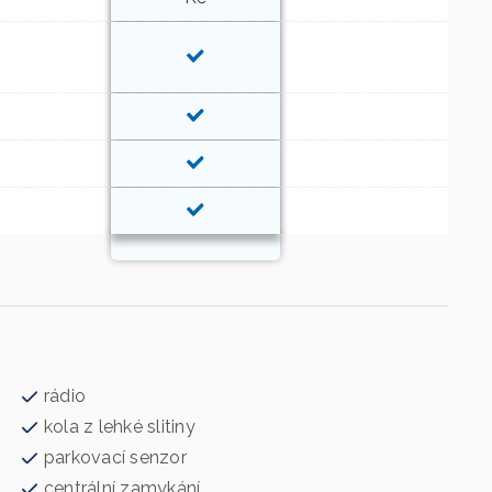
rádio
kola z lehké slitiny
parkovací senzor
centrální zamykání