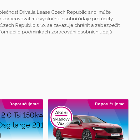
lečnost Drivalia Lease Czech Republic s.r.o. může
 zpracovávat mé vyplněné osobní údaje pro účely
Czech Republic s.r.o. se zavazuje chránit a zabezpečit
informací o podmínkách zpracování osobních údajů
Doporučujeme
Doporučujeme