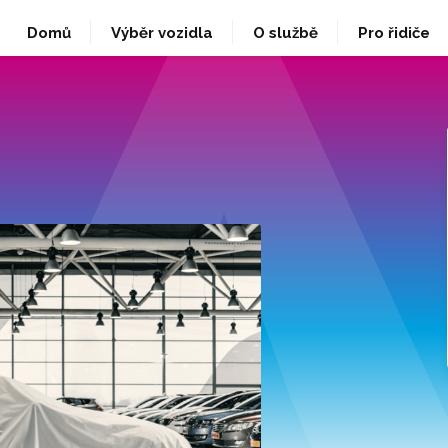
Domů
Výběr vozidla
O službě
Pro řidiče