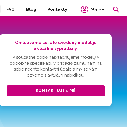
FAQ
Blog
Kontakty
Můj účet
Omlouváme se, ale uvedený model je
aktuálně vyprodaný.
V současné době naskladňujeme modely v
podobné specifikaci. V případě zájmu nám na
sebe nechte kontaktní údaje a my se vám
ozveme s aktuální nabídkou.
KONTAKTUJTE MĚ