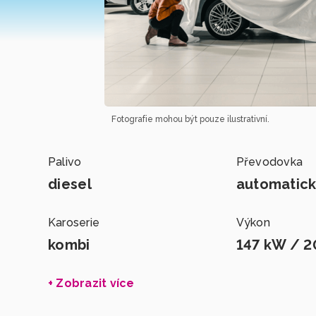
Fotografie mohou být pouze ilustrativní.
Palivo
Převodovka
diesel
automatic
Karoserie
Výkon
kombi
147 kW / 2
+ Zobrazit více