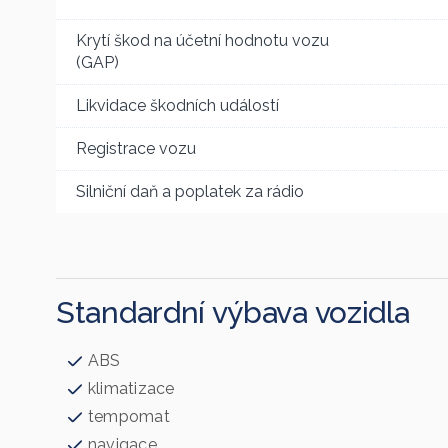
Krytí škod na účetní hodnotu vozu
(GAP)
Likvidace škodních událostí
Registrace vozu
Silniční daň a poplatek za rádio
Standardní výbava vozidla
ABS
klimatizace
tempomat
navigace