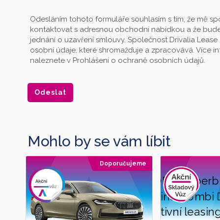
Odesláním tohoto formuláře souhlasím s tím, že mě spo
kontaktovat s adresnou obchodní nabídkou a že bude
jednání o uzavření smlouvy. Společnost Drivalia Lease 
osobní údaje, které shromažďuje a zpracovává. Více 
naleznete v Prohlášení o ochraně osobních údajů.
Mohlo by se vám líbit
Doporučujeme