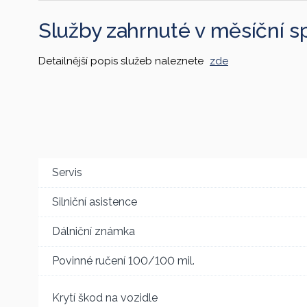
Služby zahrnuté v měsíční s
Detailnější popis služeb naleznete
zde
Servis
Silniční asistence
Dálniční známka
Povinné ručení 100/100 mil.
Krytí škod na vozidle