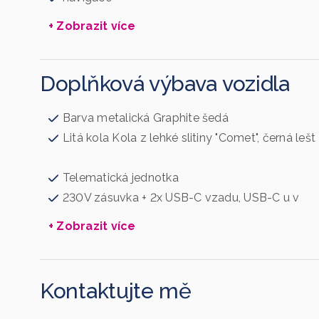
+ Zobrazit více
Doplňková výbava vozidla
Barva metalická Graphite šedá
Litá kola Kola z lehké slitiny "Comet", černá lešt
Telematická jednotka
230V zásuvka + 2x USB-C vzadu, USB-C u v
+ Zobrazit více
Kontaktujte mě