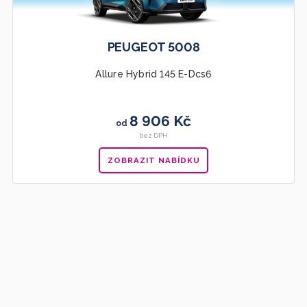
PEUGEOT 5008
Allure Hybrid 145 E-Dcs6
8 906 Kč
od
bez DPH
ZOBRAZIT NABÍDKU