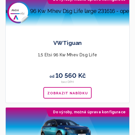
VW Tiguan
1,5 Etsi 96 Kw Mhev Dsg Life
10 560 Kč
od
bez DPH
ZOBRAZIT NABÍDKU
Do výroby, možná úprava konfigurace