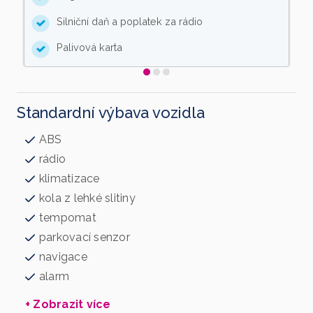
Silniční daň a poplatek za rádio
Palivová karta
Standardní výbava vozidla
ABS
rádio
klimatizace
kola z lehké slitiny
tempomat
parkovací senzor
navigace
alarm
+ Zobrazit více