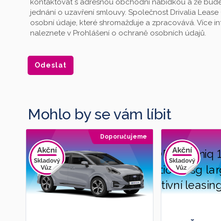
kontaktovat s adresnou obchodní nabídkou a že bude
jednání o uzavření smlouvy. Společnost Drivalia Lease 
osobní údaje, které shromažďuje a zpracovává. Více 
naleznete v Prohlášení o ochraně osobních údajů.
Mohlo by se vám líbit
Doporučujeme