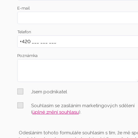
E-mail
Telefon
Poznámka
Jsem podnikatel
Souhlasím se zasíláním marketingových sdělení
(
úplné znění souhlasu
).
Odesláním tohoto formuláře souhlasím s tím, že mě spo