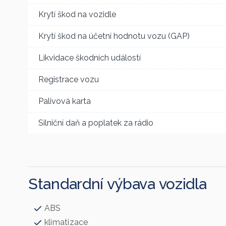
Krytí škod na vozidle
Krytí škod na účetní hodnotu vozu (GAP)
Likvidace škodních událostí
Registrace vozu
Palivová karta
Silniční daň a poplatek za rádio
Standardní výbava vozidla
ABS
klimatizace