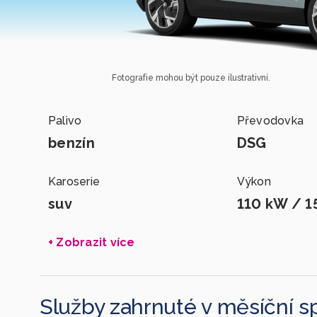
Fotografie mohou být pouze ilustrativní.
Palivo
Převodovka
benzín
DSG
Karoserie
Výkon
suv
110 kW / 1
+ Zobrazit více
Služby zahrnuté v měsíční s