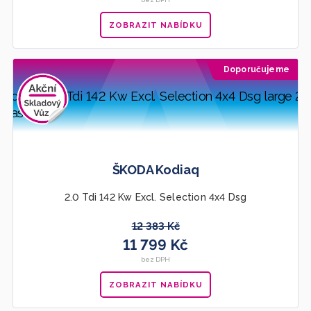
ZOBRAZIT NABÍDKU
Doporučujeme
ŠKODA Kodiaq
2.0 Tdi 142 Kw Excl. Selection 4x4 Dsg
12 383 Kč
11 799 Kč
bez DPH
ZOBRAZIT NABÍDKU