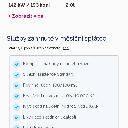
142 kW / 193 koní
2,0l
+ Zobrazit více
Služby zahrnuté v měsíční splátce
Detailnější popis služeb naleznete
zde
Kompletní náklady na údržbu vozu
Silniční asistence Standard
Povinné ručení 100/100 mil.
Krytí škod na vozidle 10%/10.000 Kč
Krytí škod na účetní hodnotu vozu (GAP)
Likvidace škodních událostí
Registrace vozu