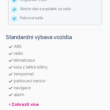
Silniční daň a poplatek za rádio
Palivová karta
Standardní výbava vozidla
ABS
rádio
klimatizace
kola z lehké slitiny
tempomat
parkovací senzor
navigace
alarm
+ Zobrazit více