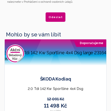
naleznete v Prohlášení o ochraně osobních údajů.
Mohlo by se vám líbit
Doporučujeme
ŠKODA Kodiaq
2.0 Tdi 142 Kw Sportline 4x4 Dsg
12 091 Kč
11 498 Kč
bez DPH