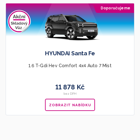
Doporučujeme
HYUNDAI Santa Fe
1.6 T-Gdi Hev Comfort 4x4 Auto 7 Míst
11 878 Kč
bez DPH
ZOBRAZIT NABÍDKU