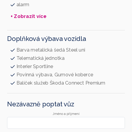
alarm
+ Zobrazit více
Doplňková výbava vozidla
Barva metalická šedá Steel uni
Telematická jednotka
Interier Sportline
Povinná výbava, Gumové koberce
Balíček služeb Škoda Connect Premium
Nezávazně poptat vůz
Jméno a příjmení