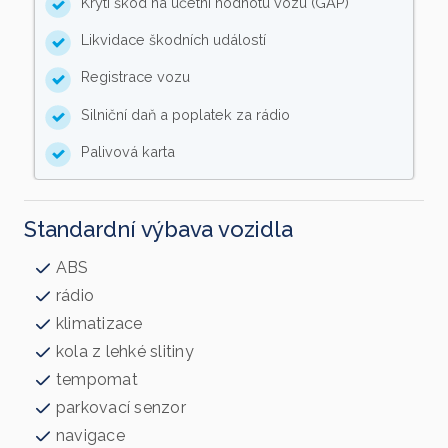
Krytí škod na účetní hodnotu vozu (GAP)
Likvidace škodních událostí
Registrace vozu
Silniční daň a poplatek za rádio
Palivová karta
Standardní výbava vozidla
ABS
rádio
klimatizace
kola z lehké slitiny
tempomat
parkovací senzor
navigace