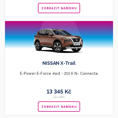
ZOBRAZIT NABÍDKU
NISSAN X-Trail
E-Power E-Force 4wd - 213 K N- Connecta
13 345 Kč
bez DPH
ZOBRAZIT NABÍDKU