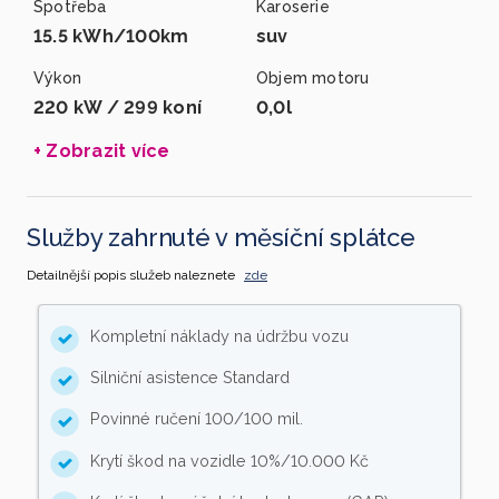
Spotřeba
Karoserie
15.5 kWh/100km
suv
Výkon
Objem motoru
220 kW / 299 koní
0,0l
+ Zobrazit více
Služby zahrnuté v měsíční splátce
Detailnější popis služeb naleznete
zde
Kompletní náklady na údržbu vozu
Silniční asistence Standard
Povinné ručení 100/100 mil.
Krytí škod na vozidle 10%/10.000 Kč