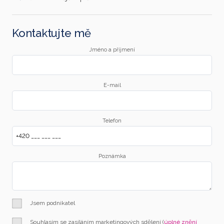
Kontaktujte mě
Jméno a příjmení
E-mail
Telefon
Poznámka
Jsem podnikatel
Souhlasím se zasíláním marketingových sdělení (
úplné znění