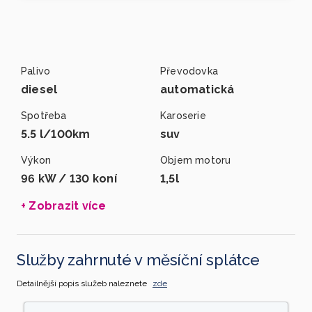
Palivo
Převodovka
diesel
automatická
Spotřeba
Karoserie
5.5 l/100km
suv
Výkon
Objem motoru
96 kW / 130 koní
1,5l
+ Zobrazit více
Služby zahrnuté v měsíční splátce
Detailnější popis služeb naleznete
zde