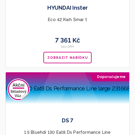
HYUNDAI Inster
Eco 42 Kwh Smar t
7 361 Kč
bez DPH
ZOBRAZIT NABÍDKU
Doporučujeme
DS 7
1.5 Bluehdi 130 Eat8 Ds Performance Line