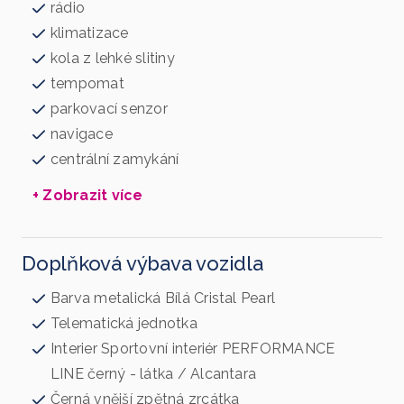
rádio
klimatizace
kola z lehké slitiny
tempomat
parkovací senzor
navigace
centrální zamykání
+ Zobrazit více
Doplňková výbava vozidla
Barva metalická Bílá Cristal Pearl
Telematická jednotka
Interier Sportovní interiér PERFORMANCE
LINE černý - látka / Alcantara
Černá vnější zpětná zrcátka