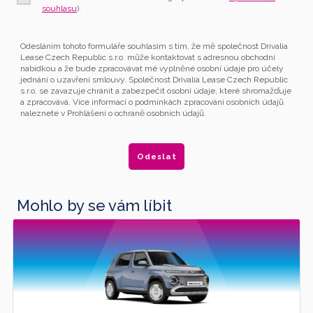
souhlasu
).
Odesláním tohoto formuláře souhlasím s tím, že mě společnost Drivalia
Lease Czech Republic s.r.o. může kontaktovat s adresnou obchodní
nabídkou a že bude zpracovávat mé vyplněné osobní údaje pro účely
jednání o uzavření smlouvy. Společnost Drivalia Lease Czech Republic
s.r.o. se zavazuje chránit a zabezpečit osobní údaje, které shromažďuje
a zpracovává. Více informací o podmínkách zpracování osobních údajů
naleznete v Prohlášení o ochraně osobních údajů.
Mohlo by se vám líbit