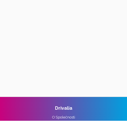
Drivalia
O Společnosti
Reference