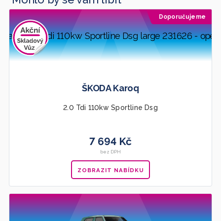
Doporučujeme
ŠKODA Karoq
2.0 Tdi 110kw Sportline Dsg
7 694 Kč
bez DPH
ZOBRAZIT NABÍDKU