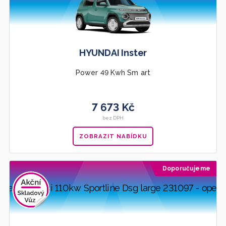
HYUNDAI Inster
Power 49 Kwh Sm art
7 673 Kč
bez DPH
ZOBRAZIT NABÍDKU
Doporučujeme