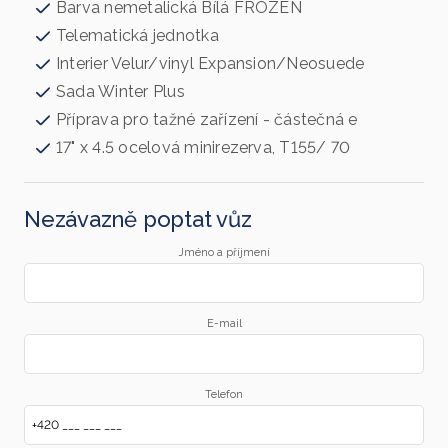
Barva nemetalická Bílá FROZEN
Telematická jednotka
Interier Velur/vinyl Expansion/Neosuede
Sada Winter Plus
Příprava pro tažné zařízení - částečná e
17" x 4.5 ocelová minirezerva, T155/ 70
Nezávazně poptat vůz
Jméno a příjmení
E-mail
Telefon