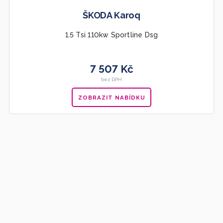
ŠKODA Karoq
1.5 Tsi 110kw Sportline Dsg
7 507 Kč
bez DPH
ZOBRAZIT NABÍDKU