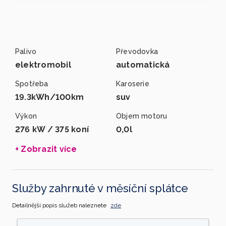
Palivo
Převodovka
elektromobil
automatická
Spotřeba
Karoserie
19.3kWh/100km
suv
Výkon
Objem motoru
276 kW / 375 koní
0,0l
+ Zobrazit více
Služby zahrnuté v měsíční splátce
Detailnější popis služeb naleznete
zde