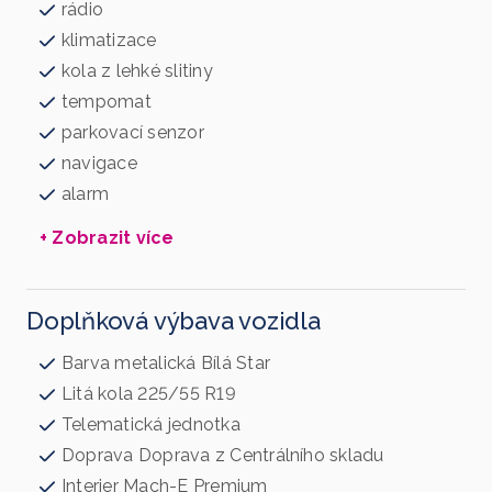
rádio
klimatizace
kola z lehké slitiny
tempomat
parkovací senzor
navigace
alarm
+ Zobrazit více
Doplňková výbava vozidla
Barva metalická Bílá Star
Litá kola 225/55 R19
Telematická jednotka
Doprava Doprava z Centrálního skladu
Interier Mach-E Premium