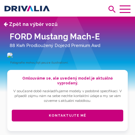
Zpět na výběr vozů
FORD Mustang Mach-E
88 Kwh Prodloužený Dojezd Premium Awd
Fotografie mohou být pouze ilustrativní.
Omlouváme se, ale uvedený model je aktuálně
vyprodaný.
V současné době naskladňujeme modely v podobné specifikaci. V
případě zájmu nám na sebe nechte kontaktní údaje a my se vám
ozveme s aktuální nabídkou.
KONTAKTUJTE MĚ