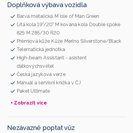
Doplňková výbava vozidla
Barva metalická M Isle of Man Green
Litá kola 19"/20" M kovaná kola Double spoke
825 M 285/30 R20
Prémiová kůže Kůže Merino Silverstone/Black
Telematická jednotka
High-beam Assistant - asistent
dálkovýchsvětel
Česká jazyková verze
Manuál a servisní knížka v ČJ
Paket Ultimate
+ Zobrazit více
Nezávazně poptat vůz