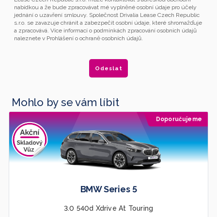
nabídkou a že bude zpracovávat mé vyplněné osobní údaje pro účely
jednání o uzavření smlouvy. Společnost Drivalia Lease Czech Republic
s.r.o. se zavazuje chránit a zabezpečit osobní údaje, které shromažďuje
a zpracovává. Více informací o podmínkách zpracování osobních údajů
naleznete v Prohlášení o ochraně osobních údajů.
Mohlo by se vám líbit
Doporučujeme
BMW Series 5
3.0 540d Xdrive At Touring