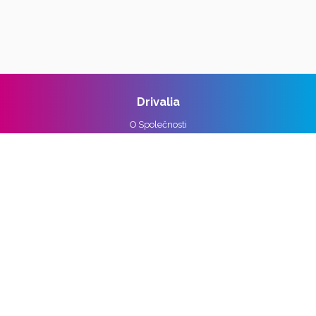
Drivalia
O Společnosti
Reference
Kariéra
Práva k osobním údajům
Pro média
Ochrana osobních údajů
Správa nastavení cookies
Vozidla
Alpine
Audi