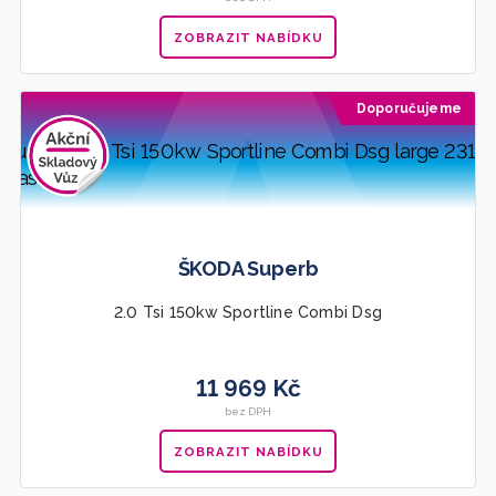
ZOBRAZIT NABÍDKU
Doporučujeme
ŠKODA Superb
2.0 Tsi 150kw Sportline Combi Dsg
11 969 Kč
bez DPH
ZOBRAZIT NABÍDKU