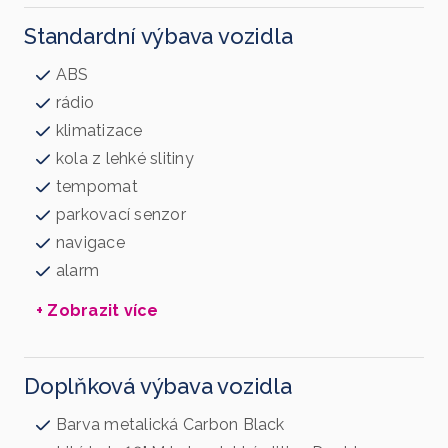
Standardní výbava vozidla
ABS
rádio
klimatizace
kola z lehké slitiny
tempomat
parkovací senzor
navigace
alarm
+ Zobrazit více
Doplňková výbava vozidla
Barva metalická Carbon Black