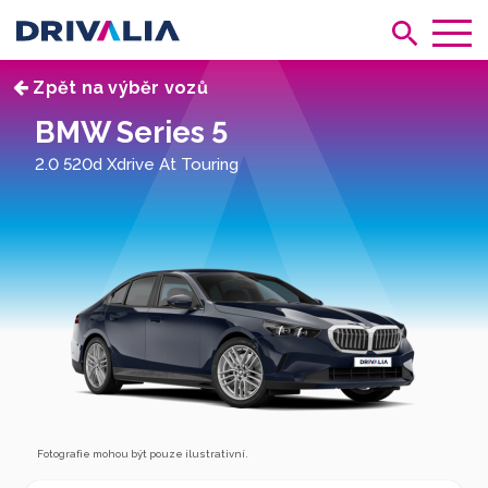
Zpět na výběr vozů
BMW Series 5
2.0 520d Xdrive At Touring
Fotografie mohou být pouze ilustrativní.