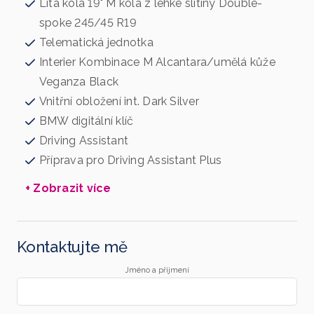
Litá kola 19" M kola z lehké slitiny Double-
spoke 245/45 R19
Telematická jednotka
Interier Kombinace M Alcantara/umělá kůže
Veganza Black
Vnitřní obložení int. Dark Silver
BMW digitální klíč
Driving Assistant
Příprava pro Driving Assistant Plus
+ Zobrazit více
Kontaktujte mě
Jméno a příjmení