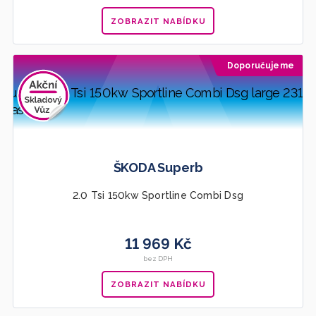
ZOBRAZIT NABÍDKU
Doporučujeme
ŠKODA Superb
2.0 Tsi 150kw Sportline Combi Dsg
11 969 Kč
bez DPH
ZOBRAZIT NABÍDKU