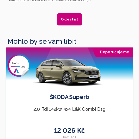
naleznete v Prohlášení o ochraně osobních údajů.
Mohlo by se vám líbit
Doporučujeme
ŠKODA Superb
2.0 Tdi 142kw 4x4 L&K Combi Dsg
12 026 Kč
bez DPH