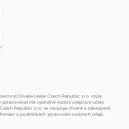
lečnost Drivalia Lease Czech Republic s.r.o. může
 zpracovávat mé vyplněné osobní údaje pro účely
Czech Republic s.r.o. se zavazuje chránit a zabezpečit
informací o podmínkách zpracování osobních údajů