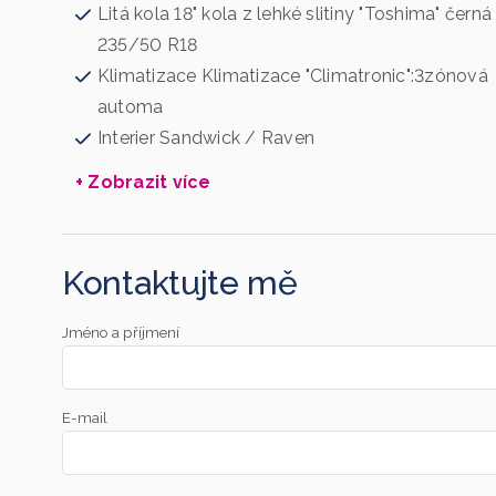
Litá kola 18" kola z lehké slitiny "Toshima" černá
235/50 R18
Klimatizace Klimatizace "Climatronic":3zónová
automa
Interier Sandwick / Raven
+ Zobrazit více
Kontaktujte mě
Jméno a příjmení
E-mail