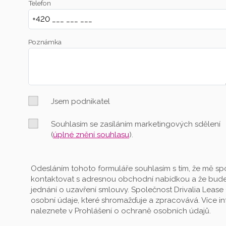
Telefon
Poznámka
Jsem podnikatel
Souhlasím se zasíláním marketingových sdělení
(
úplné znění souhlasu
).
Odesláním tohoto formuláře souhlasím s tím, že mě spo
kontaktovat s adresnou obchodní nabídkou a že bude
jednání o uzavření smlouvy. Společnost Drivalia Lease 
osobní údaje, které shromažďuje a zpracovává. Více 
naleznete v Prohlášení o ochraně osobních údajů.