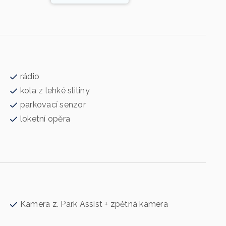
rádio
kola z lehké slitiny
parkovací senzor
loketní opěra
Kamera z. Park Assist + zpětná kamera