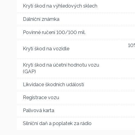
Krytí škod na výhledových sklech
Dálniční známka
Povinné ručení 100/100 mil.
10
Krytí škod na vozidle
Krytí škod na účetní hodnotu vozu
(GAP)
Likvidace škodních událostí
Registrace vozu
Palivová karta
Silniční daň a poplatek za rádio