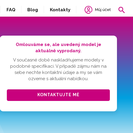
FAQ
Blog
Kontakty
Můj účet
Omlouváme se, ale uvedený model je
aktuálně vyprodaný.
V současné době naskladňujeme modely v
podobné specifikaci. V případě zájmu nám na
sebe nechte kontaktní údaje a my se vám
ozveme s aktuální nabídkou.
KONTAKTUJTE MĚ