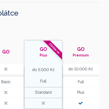
plátce
Oblíbené
GO
GO
GO
Plus
Premium
do 10.000 Kč
do 5.000 Kč
Full
Basic
Full
Standard
Plus