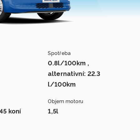
Spotřeba
0.8l/100km ,
alternativní: 22.3
l/100km
Objem motoru
45 koní
1,5l