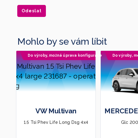
Mohlo by se vám líbit
Do výroby, možná úprava konfigurace
Do výroby, m
VW Multivan
MERCEDE
1.5 Tsi Phev Life Long Dsg 4x4
Glc 200