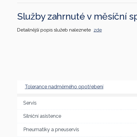
Služby zahrnuté v měsíční s
Detailnější popis služeb naleznete
zde
Tolerance nadměrného opotřebení
Servis
Silniční asistence
Pneumatiky a pneuservis