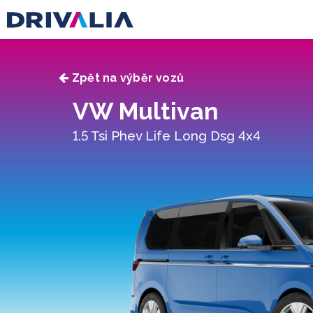
Zpět na výběr vozů
VW Multivan
1.5 Tsi Phev Life Long Dsg 4x4