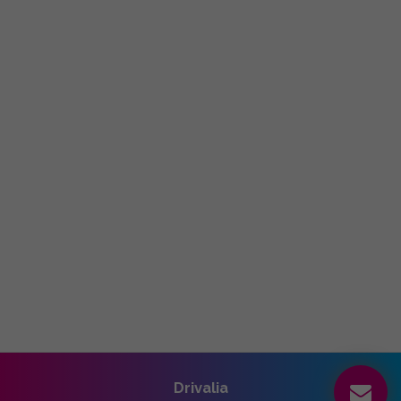
Drivalia