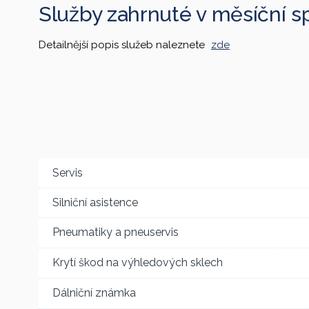
Služby zahrnuté v měsíční s
Detailnější popis služeb naleznete
zde
Servis
Silniční asistence
Pneumatiky a pneuservis
Krytí škod na výhledových sklech
Dálniční známka