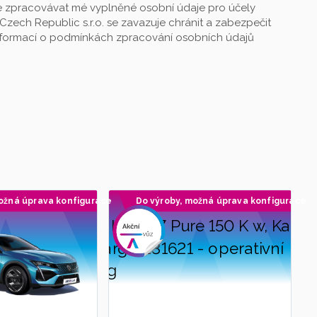
 zpracovávat mé vyplněné osobní údaje pro účely
Czech Republic s.r.o. se zavazuje chránit a zabezpečit
informací o podmínkách zpracování osobních údajů
ožná úprava konfigurace
Do výroby, možná úprava konfigurace
Doporučujeme