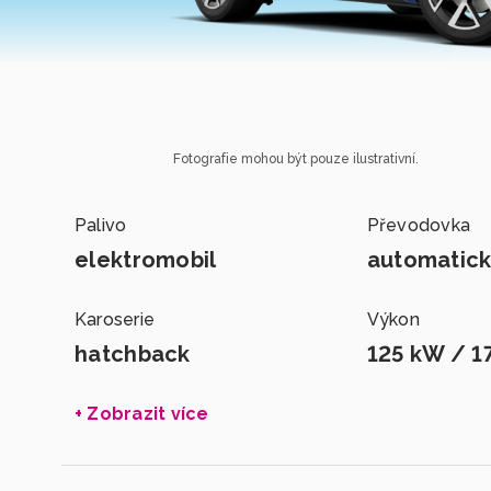
Fotografie mohou být pouze ilustrativní.
Palivo
Převodovka
elektromobil
automatic
Karoserie
Výkon
hatchback
125 kW / 1
+ Zobrazit více