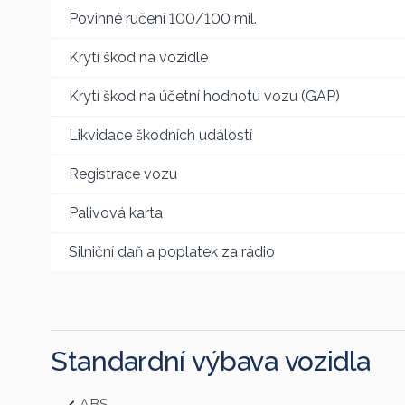
Povinné ručení 100/100 mil.
Krytí škod na vozidle
Krytí škod na účetní hodnotu vozu (GAP)
Likvidace škodních událostí
Registrace vozu
Palivová karta
Silniční daň a poplatek za rádio
Standardní výbava vozidla
ABS