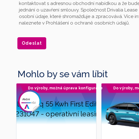
kontaktovat s adresnou obchodní nabídkou a že bude
jednání o uzavření smlouvy. Společnost Drivalia Lease 
osobní údaje, které shromažďuje a zpracovává. Více 
naleznete v Prohlášení o ochraně osobních údajů.
Mohlo by se vám líbit
Do výroby, možná úprava konfigurace
Doporučujeme
Do výroby, m