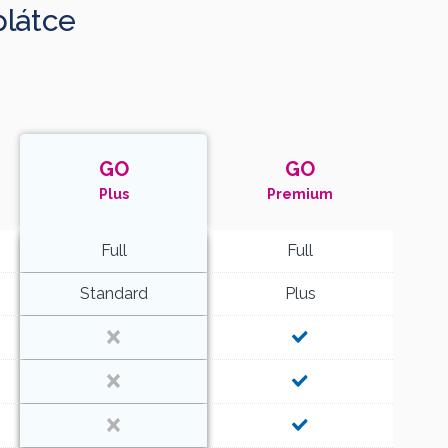
plátce
GO
GO
Plus
Premium
Full
Full
Standard
Plus