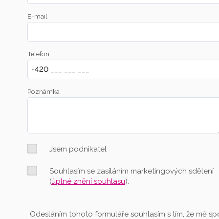
E-mail
Telefon
Poznámka
Jsem podnikatel
Souhlasím se zasíláním marketingových sdělení
(
úplné znění souhlasu
).
Odesláním tohoto formuláře souhlasím s tím, že mě spo