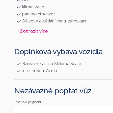
klimatizace
parkovací senzor
Dálkové ovládání centr. zamykání
+ Zobrazit více
Doplňková výbava vozidla
Barva metalická Stříbrná Scale
Interier Soul Černá
Nezávazně poptat vůz
Jméno a příjmení