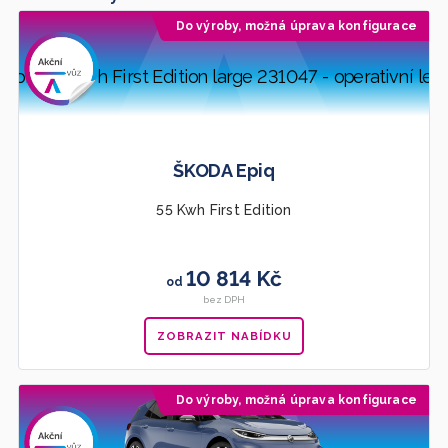
Do výroby, možná úprava konfigurace
Doporučujeme
ŠKODA Epiq
55 Kwh First Edition
10 814 Kč
od
bez DPH
ZOBRAZIT NABÍDKU
Do výroby, možná úprava konfigurace
Doporučujeme