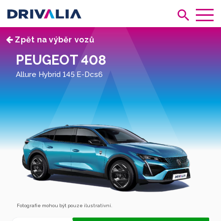
Zpět na výběr vozů
PEUGEOT 408
Allure Hybrid 145 E-Dcs6
Fotografie mohou být pouze ilustrativní.