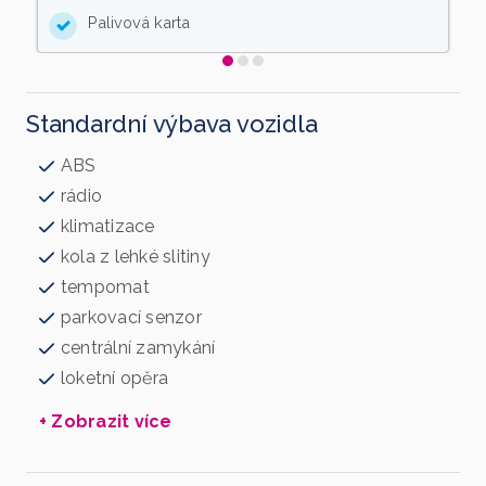
Palivová karta
Standardní výbava vozidla
ABS
rádio
klimatizace
kola z lehké slitiny
tempomat
parkovací senzor
centrální zamykání
loketní opěra
+ Zobrazit více