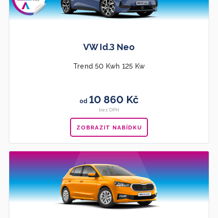
VW Id.3 Neo
Trend 50 Kwh 125 Kw
10 860 Kč
od
bez DPH
ZOBRAZIT NABÍDKU