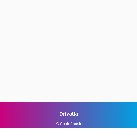
Drivalia
O Společnosti
Reference