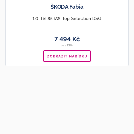
ŠKODA Fabia
1.0 TSI 85 kW Top Selection DSG
7 494 Kč
bez DPH
ZOBRAZIT NABÍDKU