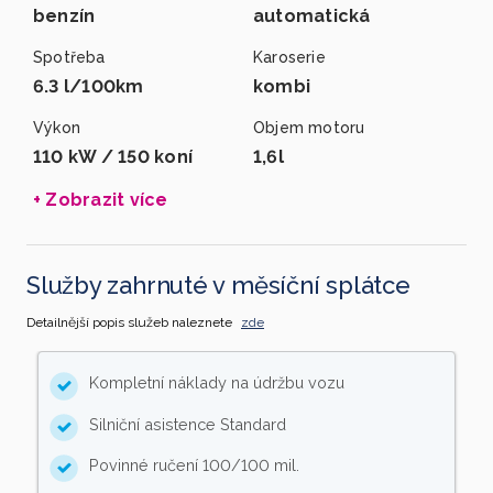
benzín
automatická
Spotřeba
Karoserie
6.3 l/100km
kombi
Výkon
Objem motoru
110 kW / 150 koní
1,6l
+ Zobrazit více
Služby zahrnuté v měsíční splátce
Detailnější popis služeb naleznete
zde
Kompletní náklady na údržbu vozu
Silniční asistence Standard
Povinné ručení 100/100 mil.