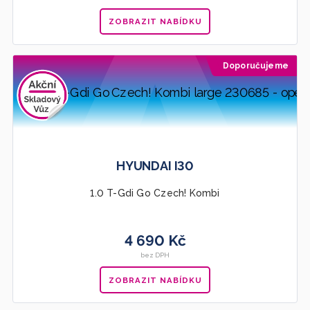
ZOBRAZIT NABÍDKU
Doporučujeme
HYUNDAI I30
1.0 T-Gdi Go Czech! Kombi
4 690 Kč
bez DPH
ZOBRAZIT NABÍDKU