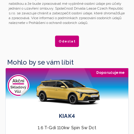
nabídkou a že bude zpracovávat mé vyplněné osobní údaje pro účely
jednání o uzavření smlouvy. Společnost Drivalia Lease Czech Republic
s.r.o. se zavazuje chránit a zabezpečit osobní údaje, které shromažďuje
a zpracovává. Více informací o podmínkách zpracování osobních údajů
naleznete v Prohlášení o ochraně osobních údajů.
Mohlo by se vám líbit
Doporučujeme
KIA K4
1.6 T-Gdi 110kw Spin Sw Dct