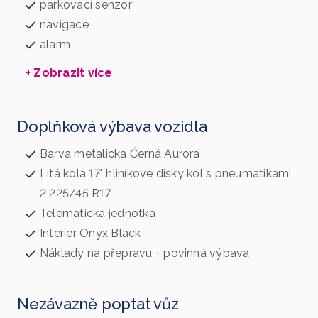
parkovací senzor
navigace
alarm
+ Zobrazit více
Doplňková výbava vozidla
Barva metalická Černá Aurora
Litá kola 17" hliníkové disky kol s pneumatikami
2 225/45 R17
Telematická jednotka
Interier Onyx Black
Náklady na přepravu + povinná výbava
Nezávazně poptat vůz