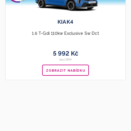
KIA K4
1.6 T-Gdi 110kw Exclusive Sw Dct
5 992 Kč
bez DPH
ZOBRAZIT NABÍDKU