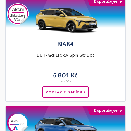
Doporučujeme
KIA K4
1.6 T-Gdi 110kw Spin Sw Dct
5 801 Kč
bez DPH
ZOBRAZIT NABÍDKU
Doporučujeme