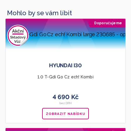
Mohlo by se vám líbit
Doporučujeme
HYUNDAI I30
1.0 T-Gdi Go Cz ech! Kombi
4 690 Kč
bez DPH
ZOBRAZIT NABÍDKU