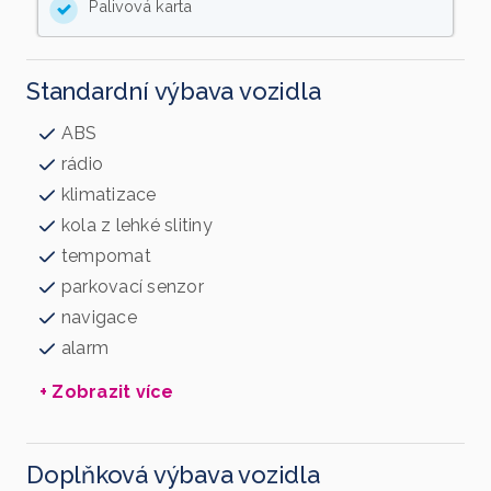
Palivová karta
Standardní výbava vozidla
ABS
rádio
klimatizace
kola z lehké slitiny
tempomat
parkovací senzor
navigace
alarm
+ Zobrazit více
Doplňková výbava vozidla