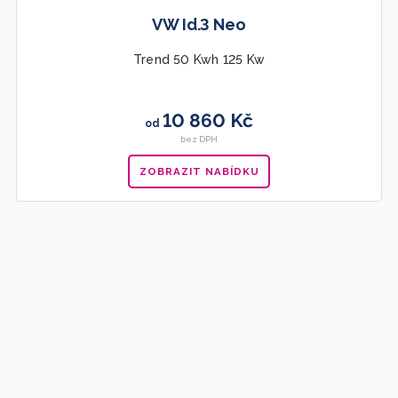
VW Id.3 Neo
Trend 50 Kwh 125 Kw
10 860 Kč
od
bez DPH
ZOBRAZIT NABÍDKU