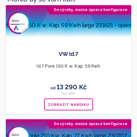
Do výroby, možná úprava konfigurace
Doporučujeme
VW Id.7
Id.7 Pure 150 K w, Kap. 59 Kwh
13 290 Kč
od
bez DPH
ZOBRAZIT NABÍDKU
Do výroby, možná úprava konfigurace
Doporučujeme