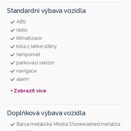
Standardní výbava vozidla
ABS
rádio
klimatizace
kola z lehké slitiny
tempomat
parkovací senzor
navigace
alarm
+ Zobrazit více
Doplňková výbava vozidla
Barva metalická Modrá Stonewashed metalíza