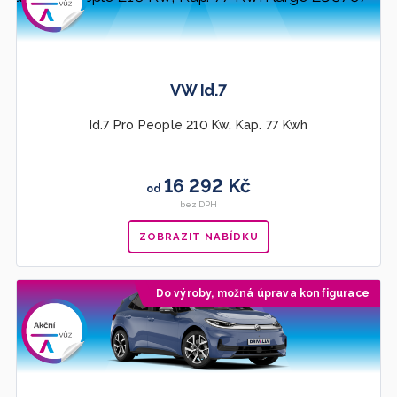
VW Id.7
Id.7 Pro People 210 Kw, Kap. 77 Kwh
16 292 Kč
od
bez DPH
ZOBRAZIT NABÍDKU
Do výroby, možná úprava konfigurace
Doporučujeme