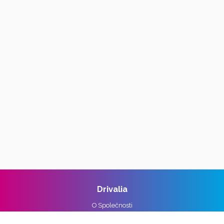
Drivalia
O Společnosti
Reference