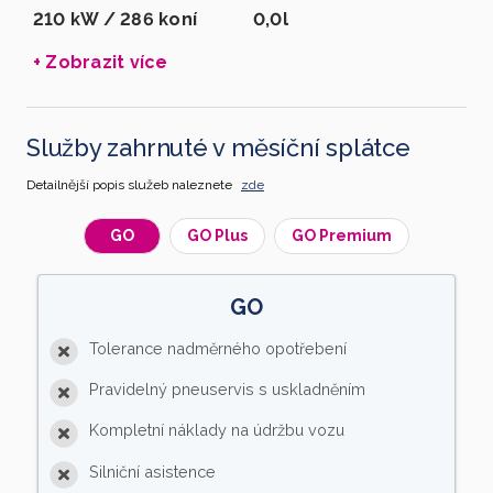
210 kW / 286 koní
0,0l
+ Zobrazit více
Služby zahrnuté v měsíční splátce
Detailnější popis služeb naleznete
zde
GO
GO Plus
GO Premium
GO
Tolerance nadměrného opotřebení
Pravidelný pneuservis s uskladněním
Kompletní náklady na údržbu vozu
Silniční asistence