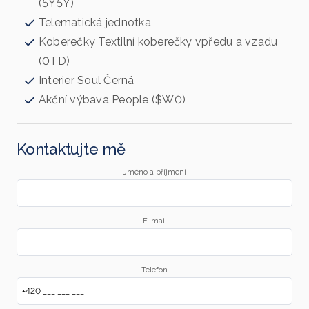
(5Y5Y)
Telematická jednotka
Koberečky Textilní koberečky vpředu a vzadu
(0TD)
Interier Soul Černá
Akční výbava People ($W0)
Kontaktujte mě
Jméno a příjmení
E-mail
Telefon