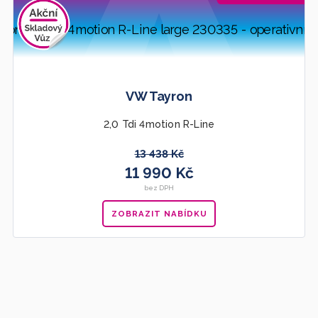
VW Tayron
2,0 Tdi 4motion R-Line
13 438 Kč
11 990 Kč
bez DPH
ZOBRAZIT NABÍDKU