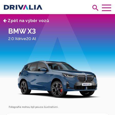
Zpět na výběr vozů
BMW X3
2.0 Xdrive20 At
Fotografie mohou být pouze ilustrativní.