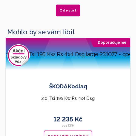
Mohlo by se vám líbit
Doporučujeme
ŠKODA Kodiaq
2.0 Tsi 195 Kw Rs 4x4 Dsg
12 235 Kč
bez DPH