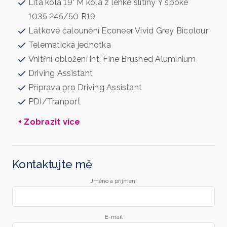
Litá kola 19" M kola z lehké slitiny Y spoke
1035 245/50 R19
Látkové čalounění Econeer Vivid Grey Bicolour
Telematická jednotka
Vnitřní obložení int. Fine Brushed Aluminium
Driving Assistant
Příprava pro Driving Assistant
PDI/Tranport
+ Zobrazit více
Kontaktujte mě
Jméno a příjmení
E-mail