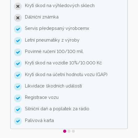
Krytí škod na výhledových sklech
Dálniční známka
Servis předepsaný výrobcemx
Letní pneumatiky z výroby
Povinné ručení 100/100 mil.
Krytí škod na vozidle 10%/10.000 Kč
Krytí škod na účetní hodnotu vozu (GAP)
Likvidace škodních událostí
Registrace vozu
Silniční daň a poplatek za rádio
Palivová karta