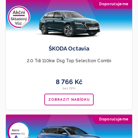
Doporučujeme
ŠKODA Octavia
2.0 Tdi 110kw Dsg Top Selection Combi
8 766 Kč
bez DPH
ZOBRAZIT NABÍDKU
Doporučujeme