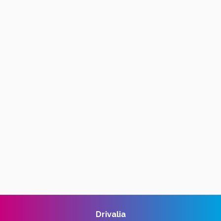
Drivalia