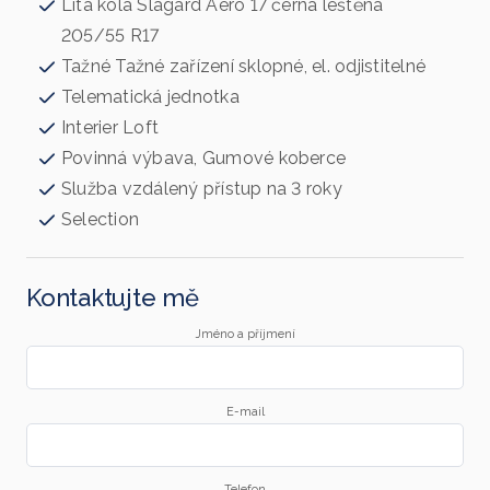
Litá kola Slagard Aero 17 černá leštěná
205/55 R17
Tažné Tažné zařízení sklopné, el. odjistitelné
Telematická jednotka
Interier Loft
Povinná výbava, Gumové koberce
Služba vzdálený přístup na 3 roky
Selection
Kontaktujte mě
Jméno a příjmení
E-mail
Telefon