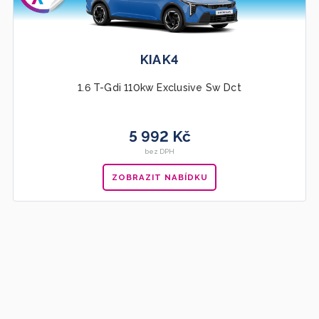
KIA K4
1.6 T-Gdi 110kw Exclusive Sw Dct
5 992 Kč
bez DPH
ZOBRAZIT NABÍDKU