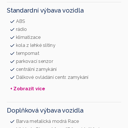
Standardní výbava vozidla
ABS
rádio
klimatizace
kola z lehké slitiny
tempomat
parkovací senzor
centrální zamykání
Dálkové ovládání centr. zamykání
+ Zobrazit více
Doplňková výbava vozidla
Barva metalická modrá Race