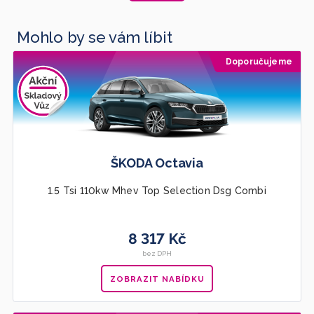
Mohlo by se vám líbit
Doporučujeme
ŠKODA Octavia
1.5 Tsi 110kw Mhev Top Selection Dsg Combi
8 317 Kč
bez DPH
ZOBRAZIT NABÍDKU