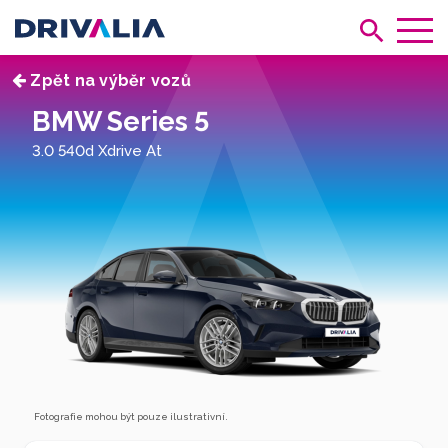
Zpět na výběr vozů
BMW Series 5
3.0 540d Xdrive At
Fotografie mohou být pouze ilustrativní.