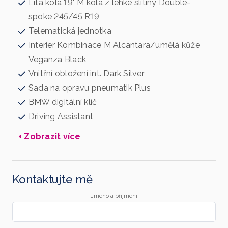
Litá kola 19" M kola z lehké slitiny Double-
spoke 245/45 R19
Telematická jednotka
Interier Kombinace M Alcantara/umělá kůže
Veganza Black
Vnitřní obložení int. Dark Silver
Sada na opravu pneumatik Plus
BMW digitální klíč
Driving Assistant
+ Zobrazit více
Kontaktujte mě
Jméno a příjmení