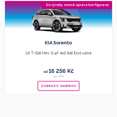
Do výroby, možná úprava konfigurace
KIA Sorento
1.6 T-Gdi Hev G pf 4x2 6at Excl usive
16 256 Kč
od
bez DPH
ZOBRAZIT NABÍDKU