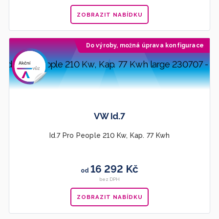
ZOBRAZIT NABÍDKU
Do výroby, možná úprava konfigurace
Doporučujeme
VW Id.7
Id.7 Pro People 210 Kw, Kap. 77 Kwh
16 292 Kč
od
bez DPH
ZOBRAZIT NABÍDKU