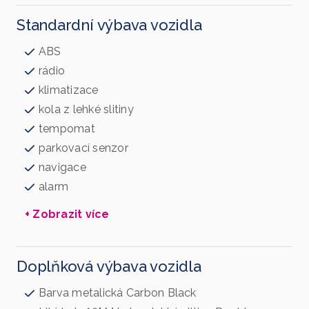
Standardní výbava vozidla
ABS
rádio
klimatizace
kola z lehké slitiny
tempomat
parkovací senzor
navigace
alarm
+ Zobrazit více
Doplňková výbava vozidla
Barva metalická Carbon Black