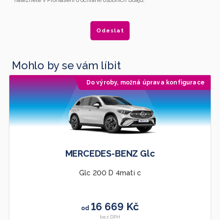
naleznete v Prohlášení o ochraně osobních údajů.
Mohlo by se vám líbit
Do výroby, možná úprava konfigurace
MERCEDES-BENZ Glc
Glc 200 D 4mati c
16 669 Kč
od
bez DPH