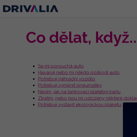
Co dělat, když..
Se mi porouchá auto
Havaruji nebo mi někdo poškodí auto
Potřebuji náhradní vozidlo
Potřebuji vyměnit pneumatiky
Nevím, jak na tankovací platební kartu
Ztratím, nebo jsou mi odcizeny některé dokla
Potřebuji vystavit ekologickou plaketu