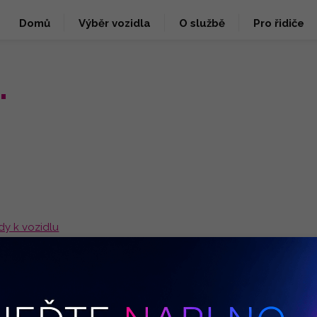
Domů
Výběr vozidla
O službě
Pro řidiče
.
dy k vozidlu